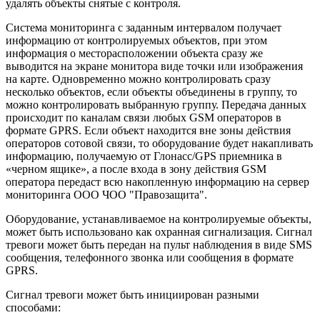
удалять объекты снятые с контроля.
Система мониторинга с заданным интервалом получает
информацию от контролируемых объектов, при этом
информация о месторасположении объекта сразу же
выводится на экране монитора виде точки или изображения
на карте. Одновременно можно контролировать сразу
несколько объектов, если объекты объединены в группу, то
можно контролировать выбранную группу. Передача данных
происходит по каналам связи любых GSM операторов в
формате GPRS. Если объект находится вне зоны действия
операторов сотовой связи, то оборудование будет накапливать
информацию, получаемую от Глонасс/GPS приемника в
«черном ящике», а после входа в зону действия GSM
оператора передаст всю накопленную информацию на сервер
мониторинга ООО ЧОО "Правозащита".
Оборудование, устанавливаемое на контролируемые объекты,
может быть использовано как охранная сигнализация. Сигнал
тревоги может быть передан на пульт наблюдения в виде SMS
сообщения, телефонного звонка или сообщения в формате
GPRS.
Сигнал тревоги может быть инициирован разными
способами: