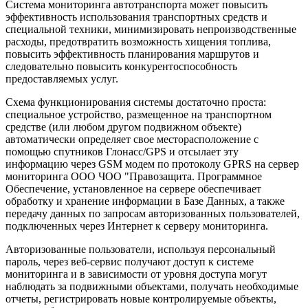
Система мониторинга автотранспорта может повысить
эффективность использования транспортных средств и
специальной техники, минимизировать непроизводственные
расходы, предотвратить возможность хищения топлива,
повысить эффективность планирования маршрутов и
следовательно повысить конкурентоспособность
предоставляемых услуг.
Схема функционирования системы достаточно проста:
специальное устройство, размещенное на транспортном
средстве (или любом другом подвижном объекте)
автоматически определяет свое месторасположение с
помощью спутников Глонасс/GPS и отсылает эту
информацию через GSM модем по протоколу GPRS на сервер
мониторинга ООО ЧОО "Правозащита. Программное
Обеспечение, установленное на сервере обеспечивает
обработку и хранение информации в Базе Данных, а также
передачу данных по запросам авторизованных пользователей,
подключенных через Интернет к серверу мониторинга.
Авторизованные пользователи, используя персональный
пароль, через веб-сервис получают доступ к системе
мониторинга и в зависимости от уровня доступа могут
наблюдать за подвижными объектами, получать необходимые
отчеты, регистрировать новые контролируемые объекты,