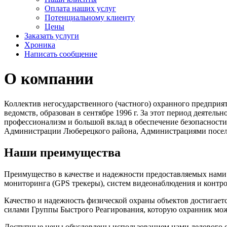
Оплата наших услуг
Потенциальному клиенту
Цены
Заказать услуги
Хроника
Написать сообщение
О компании
Коллектив негосударственного (частного) охранного предпри
ведомств, образован в сентябре 1996 г. За этот период деяте
профессионализм и большой вклад в обеспечение безопаснос
Администрации Люберецкого района, Администрациями поселк
Наши преимущества
Преимущество в качестве и надежности предоставляемых нами
мониторинга (GPS трекеры), систем видеонаблюдения и контро
Качество и надежность физической охраны объектов достигает
силами Группы Быстрого Реагирования, которую охранник мо
Доступные цены обусловлены использованием нами делового с