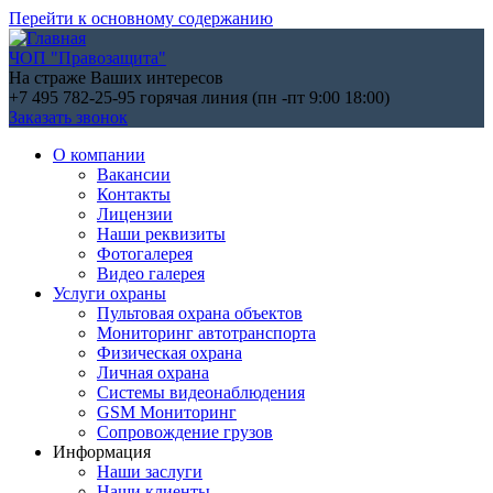
Перейти к основному содержанию
ЧОП "Правозащита"
На страже Ваших интересов
+7 495 782-25-95
горячая линия (пн -пт 9:00 18:00)
Заказать звонок
О компании
Вакансии
Контакты
Лицензии
Наши реквизиты
Фотогалерея
Видео галерея
Услуги охраны
Пультовая охрана объектов
Мониторинг автотранспорта
Физическая охрана
Личная охрана
Системы видеонаблюдения
GSM Мониторинг
Сопровождение грузов
Информация
Наши заслуги
Наши клиенты