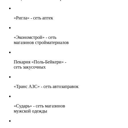
«Ригла» - сеть аптек
«Экономстрой» - сеть
магазинов стройматериалов
Пекарня «Поль-Бейкери» -
сеть закусочных
«Транс АЗС» - сеть автозаправок
«Сударь» - сеть магазинов
мужской одежды