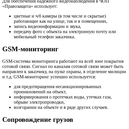
Для обеспечения надежного видеонаблюдения в ЧОП
«Правозащита» использует:
цветные и ч/б камеры (в том числе и скрытые)
работающие как на улице, так и в помещениях,
запись видеоинформации и звука,
передачу фото с объекта на электронную почту или
мобильный телефон заказчика.
GSM-мониторинг
GSM-системы мониторинга работают на всей зоне покрытия
сотовой связи. Сигнал по каналам сотовой связи может быть
направлен к заказчику, на пульт охраны, в отделение милиции
и т.д. GSM-мониторинг успешно используется:
для предотвращения несанкционированных
проникновений на объект,
информирования о протечках воды, утечках газа,
обрыве электропроводки,
возгорании на объекте и в ряде других случаев.
Сопровождение грузов